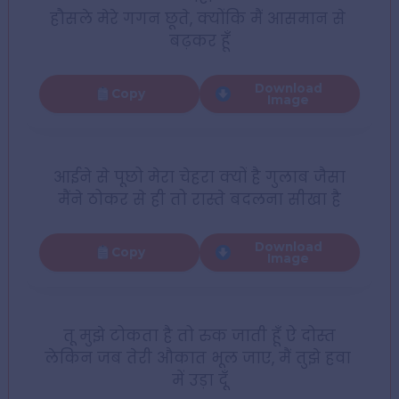
हौसले मेरे गगन छूते, क्योंकि मैं आसमान से 
बढ़कर हूँ
Download
Copy
Image
आईने से पूछो मेरा चेहरा क्यों है गुलाब जैसा
मैंने ठोकर से ही तो रास्ते बदलना सीखा है
Download
Copy
Image
तू मुझे टोकता है तो रुक जाती हूँ ऐ दोस्त
लेकिन जब तेरी औकात भूल जाए, मैं तुझे हवा 
में उड़ा दूँ