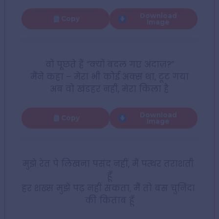
Download
Copy
Image
वो पूछते हैं “क्यों बदल गए अंदाज़?”
मैंने कहा – मेरा भी कोई अक्स था, टूट गया
अब वो खंडहर नहीं, मेरा किला है
Download
Copy
Image
मुझे रेत पे लिखना पसंद नहीं, मैं पत्थर तराशती 
हूँ
हर शख्स मुझे पढ़ नहीं सकता, मैं तो बस चुनिंदा 
की किताब हूँ