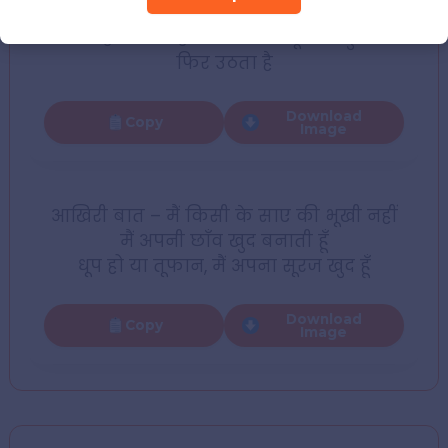
लोग कहते हैं “इतना गर्व कैसा”
गर्व वही उठाता है जो गिरकर खून के घुटनों 
फिर उठता है
Download
Copy
Image
आखिरी बात – मैं किसी के साए की भूखी नहीं
मैं अपनी छाँव खुद बनाती हूँ
धूप हो या तूफान, मैं अपना सूरज खुद हूँ
Download
Copy
Image