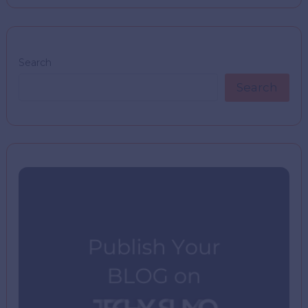
Search
Search