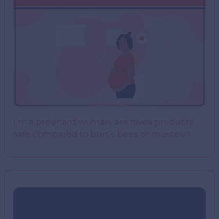
I’m a pregnant woman. are nivea products
safe compared to burt’s bees or mustela?