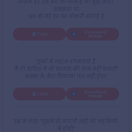
जिसमें हर उस मर्द का नाम है जो मुझे छोटा 
समझता था
अब वो मेरे दर पर नौकरी माँगते हैं
Download
Copy
Image
तूफाँ में जहाज डगमगाते हैं
मैं तो बारिश में भी कागज़ की नाव नहीं बनाती
समझ ले, मेरा ठिकाना पार नहीं होता
Download
Copy
Image
उस ने कहा “तुझमें वो सादगी नहीं जो लड़कियों 
में होती”