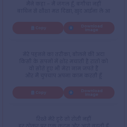
मैंने कहा – मैं जंगल हूँ, बगीचा नहीं
बाघिन से शीशा मत दिखा, खुद आईना ले आ
Download
Copy
Image
मेरे पहनने का तरीका, बोलने की अदा
किसी के सपनों में शोर मचाती है रातों को
वो सोते हुए भी मेरा नाम जपते हैं
और मैं चुपचाप अपना काम करती हूँ
Download
Copy
Image
रिश्ते मेरे टूटे तो रोती नहीं
हर ठोकर पर एक क़दम और आगे बढ़ती हूँ